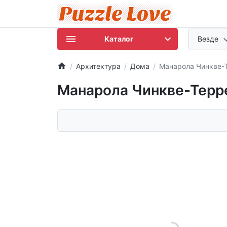
Каталог
Везде
Архитектура
Дома
Манарола Чинкве-
Манарола Чинкве-Терр