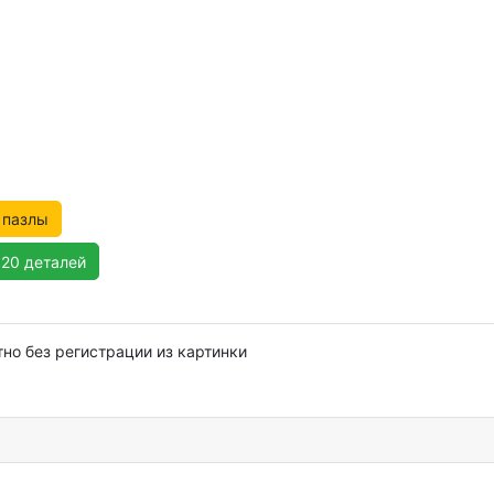
 пазлы
120 деталей
тно без регистрации из картинки