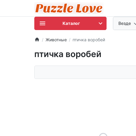
Каталог
Везде
Животные
птичка воробей
птичка воробей