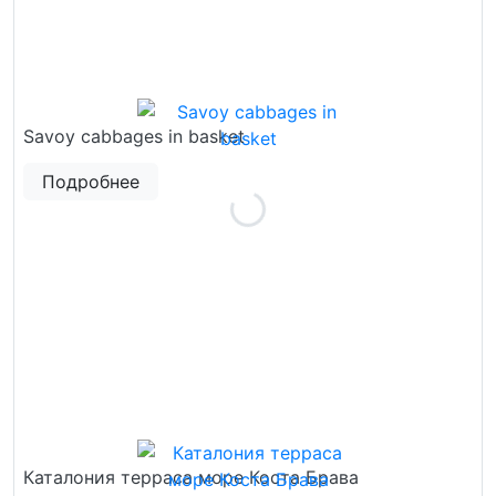
Savoy cabbages in basket
Подробнее
Каталония терраса море Коста Брава