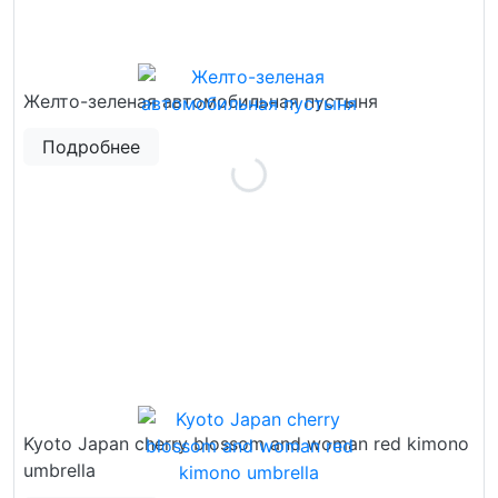
Желто-зеленая автомобильная пустыня
Подробнее
Kyoto Japan cherry blossom and woman red kimono
umbrella