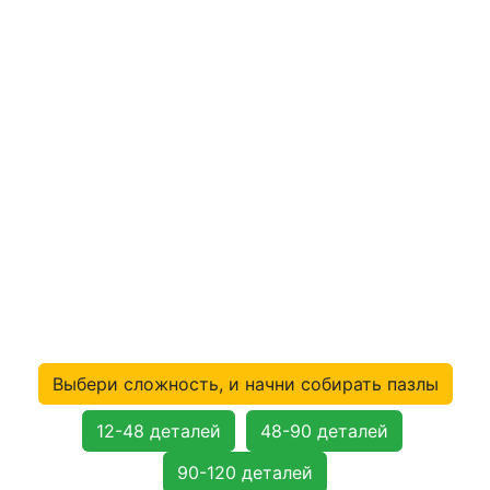
Выбери сложность, и начни собирать пазлы
12-48 деталей
48-90 деталей
90-120 деталей