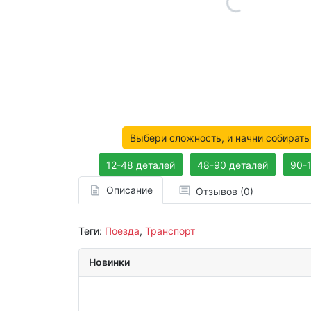
Выбери сложность, и начни собирать
12-48 деталей
48-90 деталей
90-
Описание
Отзывов (0)
Теги:
Поезда
,
Транспорт
Новинки