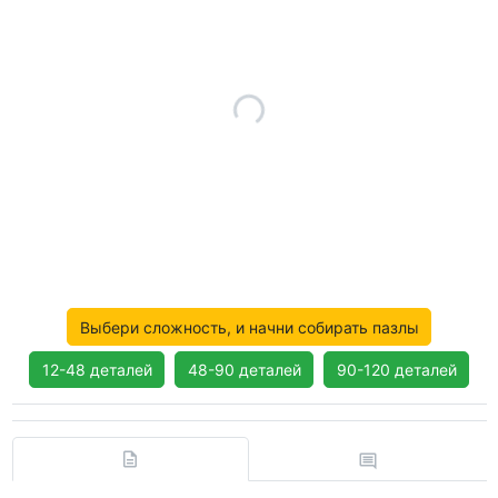
Выбери сложность, и начни собирать пазлы
12-48 деталей
48-90 деталей
90-120 деталей