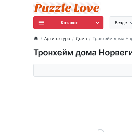
Каталог
Везде
Архитектура
Дома
Тронхейм дома Но
Тронхейм дома Норвег