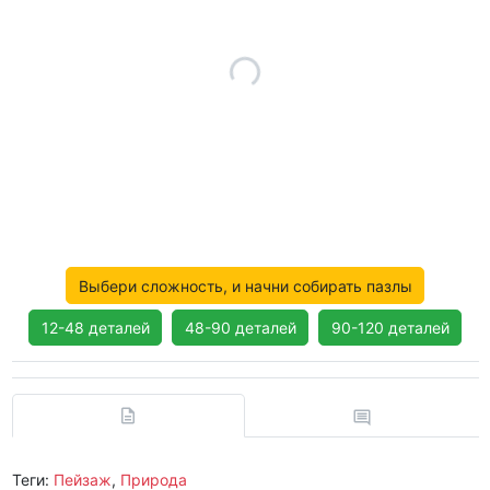
Выбери сложность, и начни собирать пазлы
12-48 деталей
48-90 деталей
90-120 деталей
Теги:
Пейзаж
,
Природа