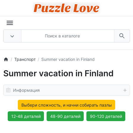
Транспорт
Summer vacation in Finland
Summer vacation in Finland
Информация
Выбери сложность, и начни собирать пазлы
12-48 деталей
48-90 деталей
90-120 деталей