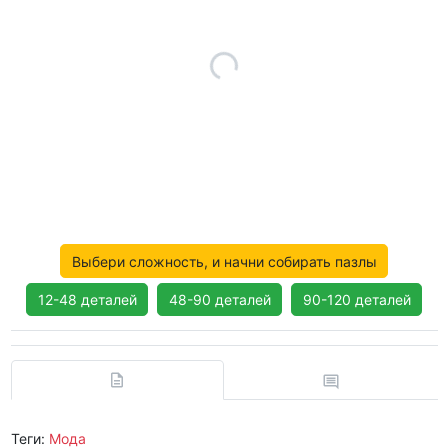
Выбери сложность, и начни собирать пазлы
12-48 деталей
48-90 деталей
90-120 деталей
Теги:
Мода