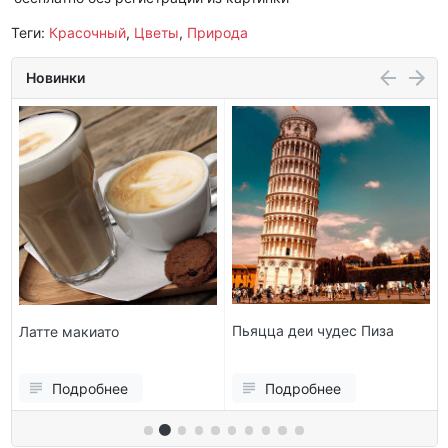
Теги:
Красочный
,
Цветы
,
Природа
Новинки
Пьяцца деи чудес Пиза
Латте макиато
Подробнее
Подробнее