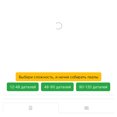
Выбери сложность, и начни собирать пазлы
12-48 деталей
48-90 деталей
90-120 деталей