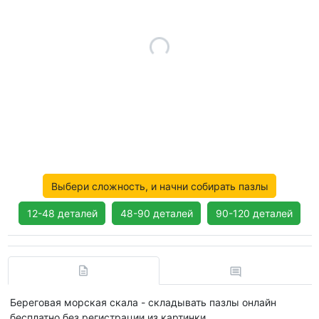
Выбери сложность, и начни собирать пазлы
12-48 деталей
48-90 деталей
90-120 деталей
Береговая морская скала - складывать пазлы онлайн
бесплатно без регистрации из картинки