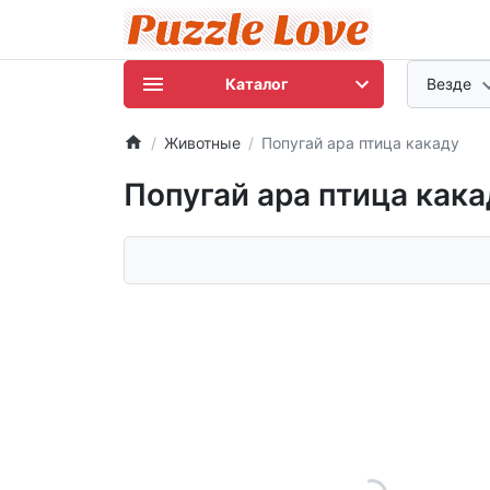
Каталог
Везде
Животные
Попугай ара птица какаду
Попугай ара птица кака