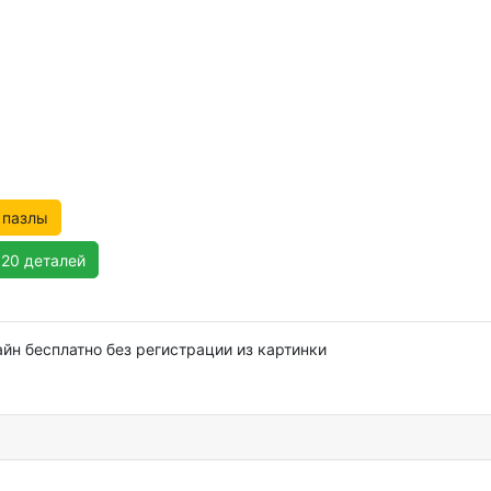
 пазлы
120 деталей
айн бесплатно без регистрации из картинки