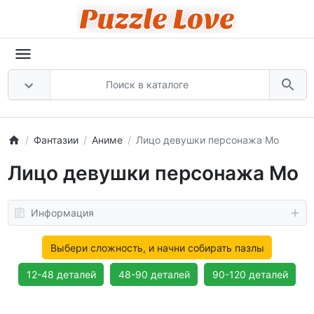
Фантазии
Аниме
Лицо девушки персонажа Мо
Лицо девушки персонажа Мо
Информация
Выбери сложность, и начни собирать пазлы
12-48 деталей
48-90 деталей
90-120 деталей