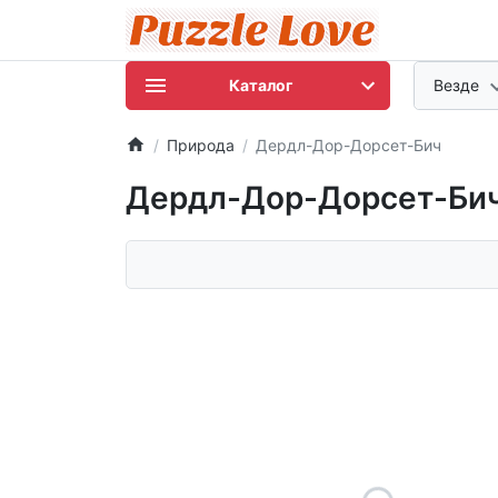
Каталог
Везде
Природа
Дердл-Дор-Дорсет-Бич
Дердл-Дор-Дорсет-Би