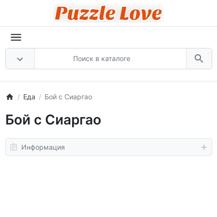
Еда
Бой с Сиаргао
Бой с Сиаргао
Информация