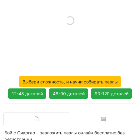
Выбери сложность, и начни собирать пазлы
12-48 деталей
48-90 деталей
90-120 деталей
Бой с Сиаргао - разложить пазлы онлайн бесплатно без
регистрации