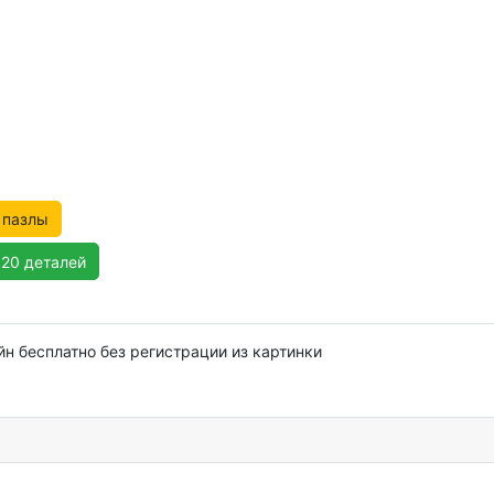
 пазлы
120 деталей
н бесплатно без регистрации из картинки