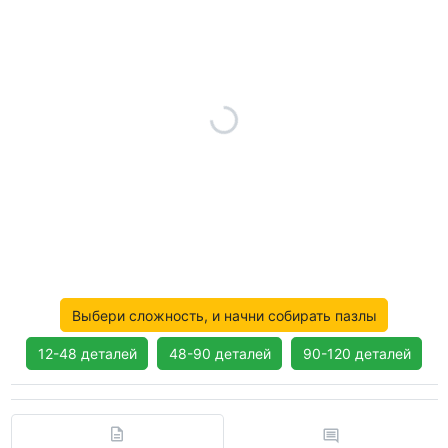
Выбери сложность, и начни собирать пазлы
12-48 деталей
48-90 деталей
90-120 деталей