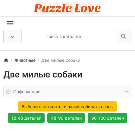
Животные
Две милые собаки
Две милые собаки
Информация
Выбери сложность, и начни собирать пазлы
12-48 деталей
48-90 деталей
90-120 деталей