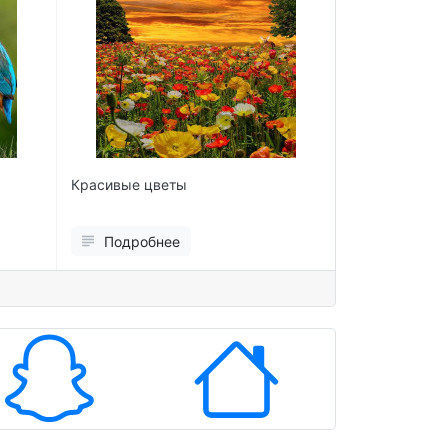
Красивые цветы
Мыльные пузы
Подробнее
Подробн