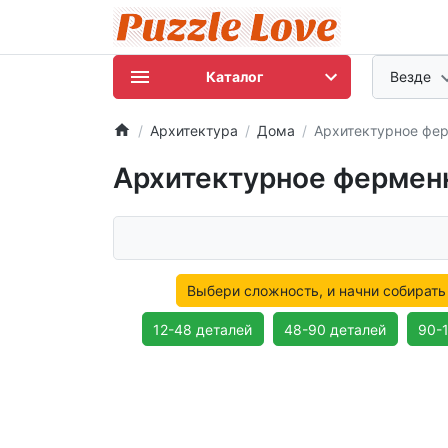
Каталог
Везде
Архитектура
Дома
Архитектурное фе
Архитектурное фермен
Выбери сложность, и начни собирать
12-48 деталей
48-90 деталей
90-