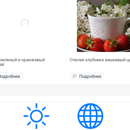
Спелая клубника вишневый цветок
Two wooden chairs o
Подробнее
Подробнее