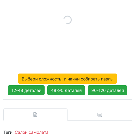
Выбери сложность, и начни собирать пазлы
12-48 деталей
48-90 деталей
90-120 деталей
Теги:
Салон самолета