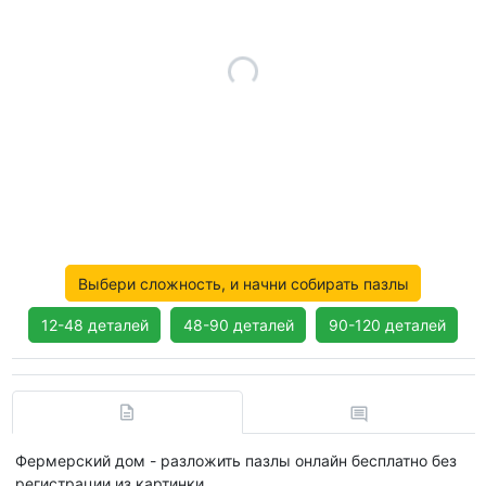
Выбери сложность, и начни собирать пазлы
12-48 деталей
48-90 деталей
90-120 деталей
Фермерский дом - разложить пазлы онлайн бесплатно без
регистрации из картинки