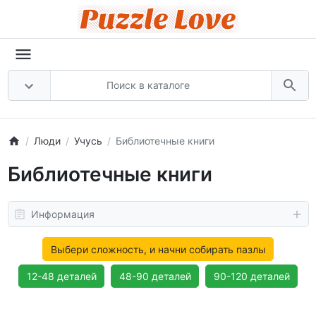
Люди
Учусь
Библиотечные книги
Библиотечные книги
Информация
Выбери сложность, и начни собирать пазлы
12-48 деталей
48-90 деталей
90-120 деталей