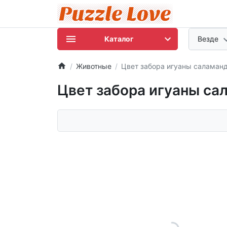
Каталог
Везде
Животные
Цвет забора игуаны саламан
Цвет забора игуаны са