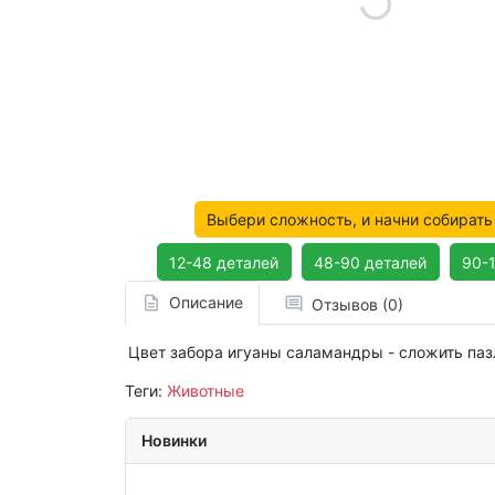
Выбери сложность, и начни собирать
12-48 деталей
48-90 деталей
90-
Описание
Отзывов (0)
Цвет забора игуаны саламандры - сложить паз
Теги:
Животные
Новинки