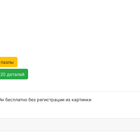
 пазлы
120 деталей
йн бесплатно без регистрации из картинки