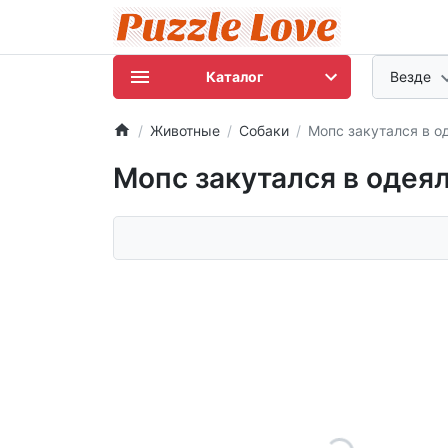
Каталог
Везде
Животные
Собаки
Мопс закутался в о
Мопс закутался в одея