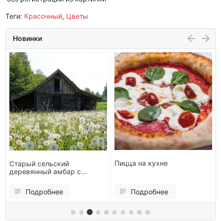
Теги:
Красочный
,
Цветы
Новинки
Пицца на кухне
Старый сельский
деревянный амбар с
цветком одуванчика
Подробнее
Подробнее