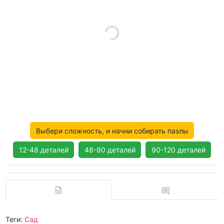
Выбери сложность, и начни собирать пазлы
12-48 деталей
48-90 деталей
90-120 деталей
Теги:
Сад