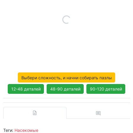
Выбери сложность, и начни собирать пазлы
12-48 деталей
48-90 деталей
90-120 деталей
Теги:
Насекомые