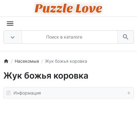
Насекомые
Жук божья коровка
Жук божья коровка
Информация