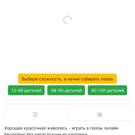
Выбери сложность, и начни собирать пазлы
12-48 деталей
48-90 деталей
90-120 деталей
Хорошая красочная живопись - играть в пазлы онлайн
бесплатно без регистрации из картинки