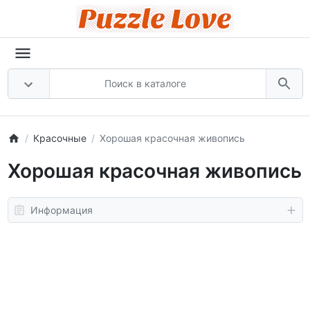
Красочные
Хорошая красочная живопись
Хорошая красочная живопись
Информация