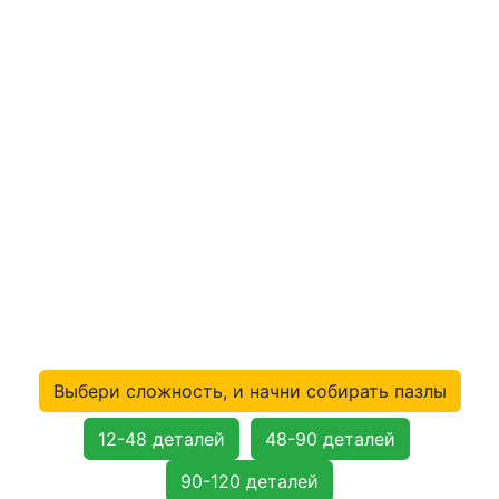
Выбери сложность, и начни собирать пазлы
12-48 деталей
48-90 деталей
90-120 деталей