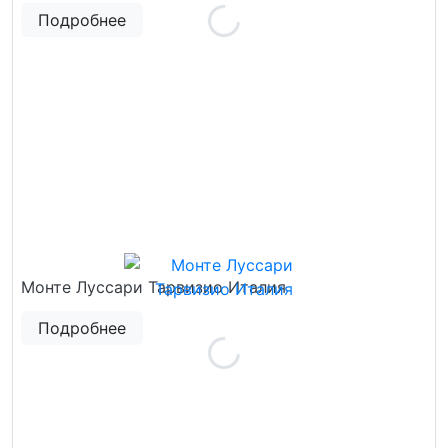
Подробнее
Монте Луссари Тарвизио Италия
Подробнее