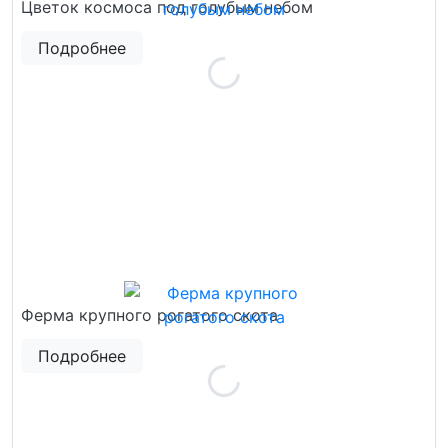
Цветок космоса под голубым небом
Подробнее
Ферма крупного рогатого скота
Подробнее