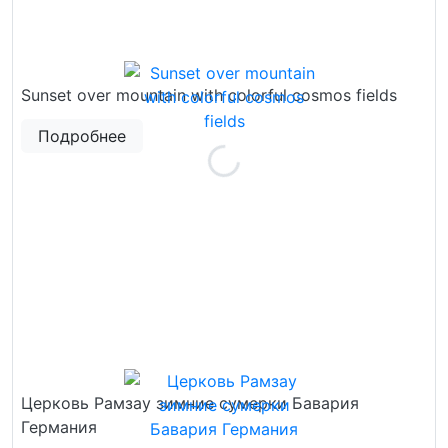
Sunset over mountain with colorful cosmos fields
Подробнее
Церковь Рамзау зимние сумерки Бавария
Германия