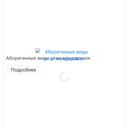
Аборигенные виды уток-мандаринок
Подробнее