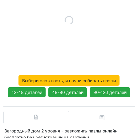
Выбери сложность, и начни собирать пазлы
12-48 деталей
48-90 деталей
90-120 деталей
Загородный дом 2 уровня - разложить пазлы онлайн
бесплатно без регистрации из картинки