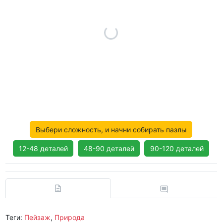
Выбери сложность, и начни собирать пазлы
12-48 деталей
48-90 деталей
90-120 деталей
Теги:
Пейзаж
,
Природа