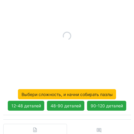
Выбери сложность, и начни собирать пазлы
12-48 деталей
48-90 деталей
90-120 деталей