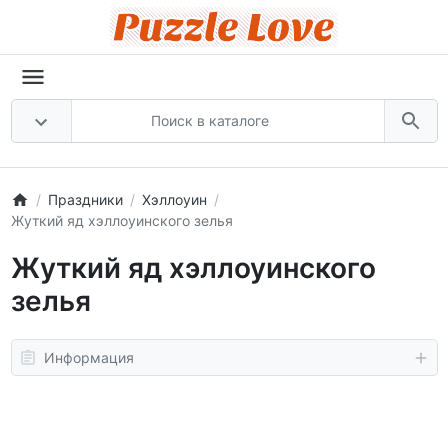
Праздники
Хэллоуин
Жуткий яд хэллоуинского зелья
Жуткий яд хэллоуинского
зелья
Информация