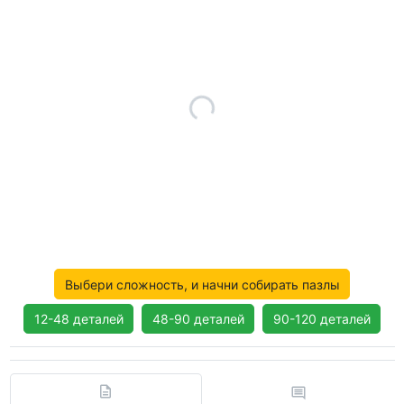
Выбери сложность, и начни собирать пазлы
12-48 деталей
48-90 деталей
90-120 деталей