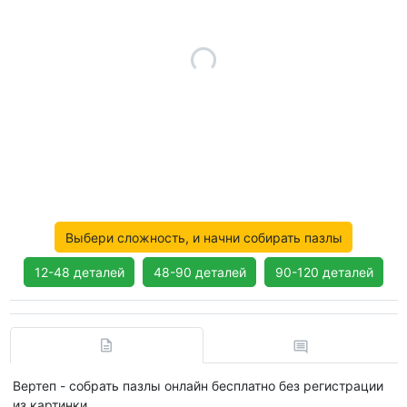
Выбери сложность, и начни собирать пазлы
12-48 деталей
48-90 деталей
90-120 деталей
Вертеп - собрать пазлы онлайн бесплатно без регистрации
из картинки