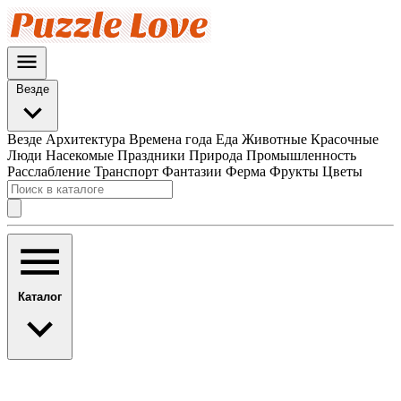
Везде
Везде
Архитектура
Времена года
Еда
Животные
Красочные
Люди
Насекомые
Праздники
Природа
Промышленность
Расслабление
Транспорт
Фантазии
Ферма
Фрукты
Цветы
Каталог