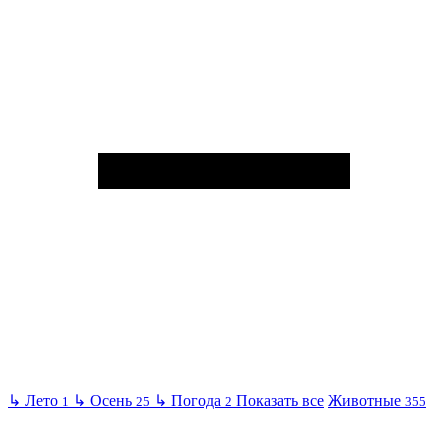
↳
Лето
↳
Осень
↳
Погода
Показать все
Животные
1
25
2
355