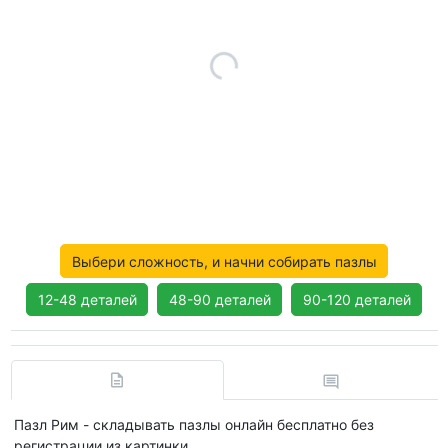
Выбери сложность, и начни собирать пазлы
12-48 деталей
48-90 деталей
90-120 деталей
Пазл Рим - складывать пазлы онлайн бесплатно без
регистрации из картинки