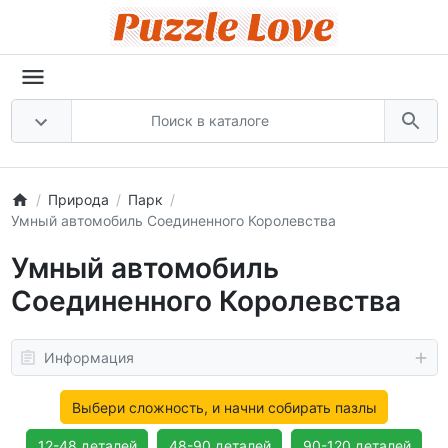
Природа
Парк
Умный автомобиль Соединенного Королевства
Умный автомобиль
Соединенного Королевства
Информация
Выбери сложность, и начни собирать пазлы
12-48 деталей
48-90 деталей
90-120 деталей