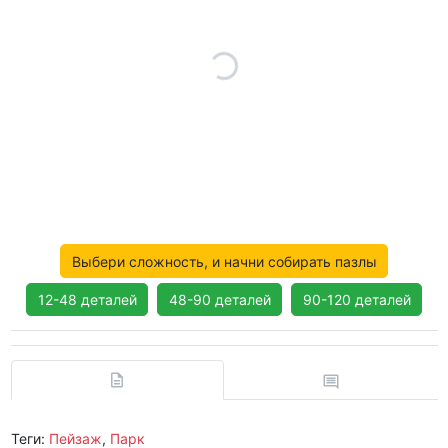
Выбери сложность, и начни собирать пазлы
12-48 деталей
48-90 деталей
90-120 деталей
Теги:
Пейзаж
,
Парк