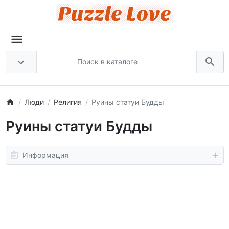
Люди
Религия
Руины статуи Будды
Руины статуи Будды
Информация