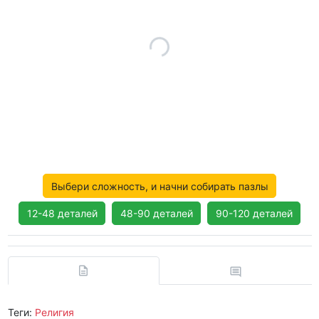
Выбери сложность, и начни собирать пазлы
12-48 деталей
48-90 деталей
90-120 деталей
Теги:
Религия