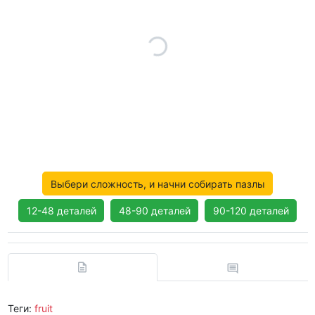
Выбери сложность, и начни собирать пазлы
12-48 деталей
48-90 деталей
90-120 деталей
Теги:
fruit