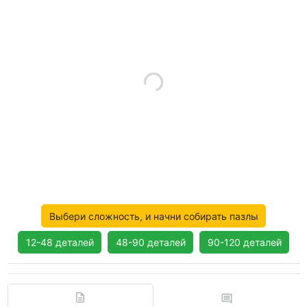
Выбери сложность, и начни собирать пазлы
12-48 деталей
48-90 деталей
90-120 деталей