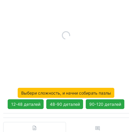
Выбери сложность, и начни собирать пазлы
12-48 деталей
48-90 деталей
90-120 деталей