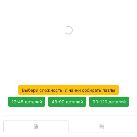
Выбери сложность, и начни собирать пазлы
12-48 деталей
48-90 деталей
90-120 деталей