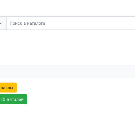
 пазлы
120 деталей