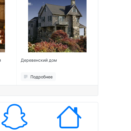
и
Деревенский дом
Хорошая еда 
Подробнее
Подробн