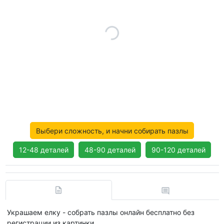
Выбери сложность, и начни собирать пазлы
12-48 деталей
48-90 деталей
90-120 деталей
Украшаем елку - собрать пазлы онлайн бесплатно без
регистрации из картинки