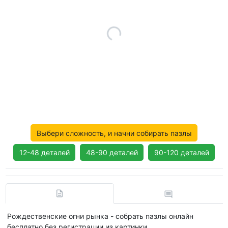
Выбери сложность, и начни собирать пазлы
12-48 деталей
48-90 деталей
90-120 деталей
Рождественские огни рынка - собрать пазлы онлайн
бесплатно без регистрации из картинки