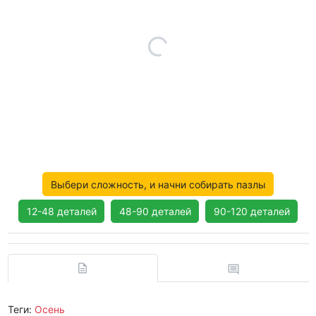
Выбери сложность, и начни собирать пазлы
12-48 деталей
48-90 деталей
90-120 деталей
Теги:
Осень